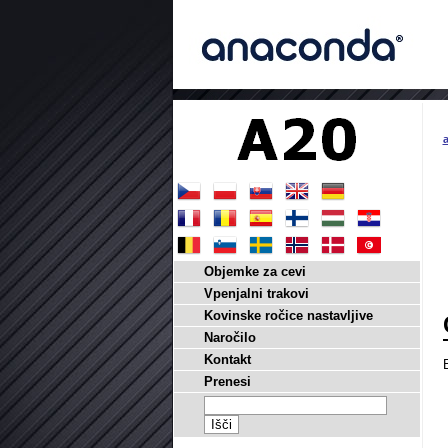
a
Objemke za cevi
Vpenjalni trakovi
Kovinske ročice nastavljive
Naročilo
Kontakt
Prenesi