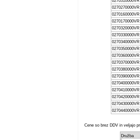
0270310000VR
0270270000VR
0270160000VR
0270170000VR
0270320000VR
0270330000VR
0270340000VR
0270350000VR
0270360000VR
0270370000VR
0270380000VR
0270390000VR
0270400000VR
0270410000VR
0270420000VR
0270430000VR
0270440000VR
Cene so brez DDV in veljajo pri
Družba