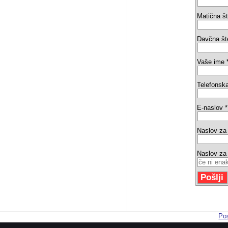
Matična št
Davčna št
Vaše ime 
Telefonska
E-naslov *
Naslov za
Naslov za
Pos