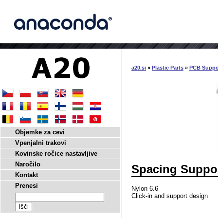
a20.si
»
Plastic Parts
»
PCB Suppo
Objemke za cevi
Vpenjalni trakovi
Kovinske ročice nastavljive
Naročilo
Spacing Suppo
Kontakt
Prenesi
Nylon 6.6
Click-in and support design