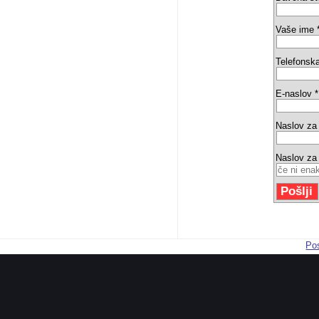
Vaše ime 
Telefonska
E-naslov *
Naslov za
Naslov za
Pos