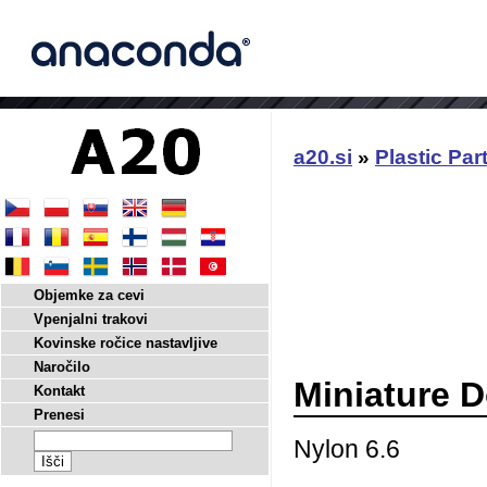
a20.si
»
Plastic Par
Objemke za cevi
Vpenjalni trakovi
Kovinske ročice nastavljive
Naročilo
Miniature 
Kontakt
Prenesi
Nylon 6.6