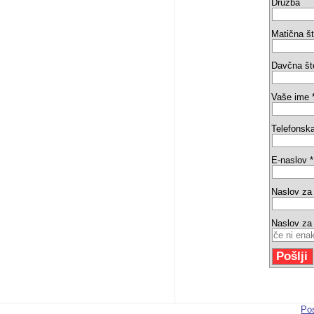
Družba
Matična št
Davčna št
Vaše ime 
Telefonska
E-naslov *
Naslov za
Naslov za
Pos