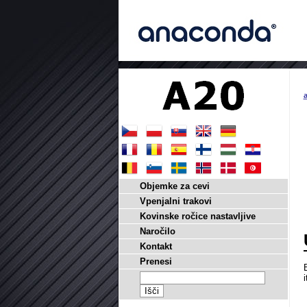
a
Objemke za cevi
Vpenjalni trakovi
Kovinske ročice nastavljive
Naročilo
Kontakt
Prenesi