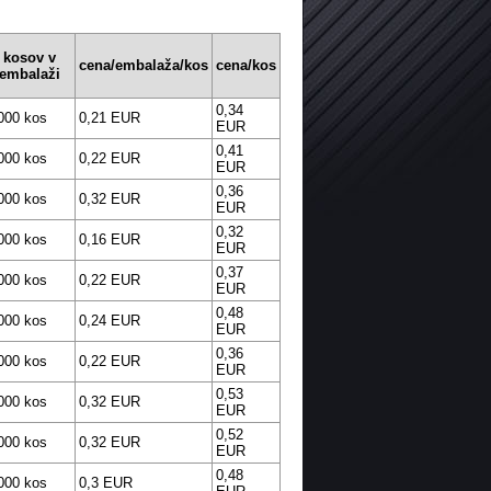
kosov v
cena/embalaža/kos
cena/kos
embalaži
0,34
000 kos
0,21 EUR
EUR
0,41
000 kos
0,22 EUR
EUR
0,36
000 kos
0,32 EUR
EUR
0,32
000 kos
0,16 EUR
EUR
0,37
000 kos
0,22 EUR
EUR
0,48
000 kos
0,24 EUR
EUR
0,36
000 kos
0,22 EUR
EUR
0,53
000 kos
0,32 EUR
EUR
0,52
000 kos
0,32 EUR
EUR
0,48
000 kos
0,3 EUR