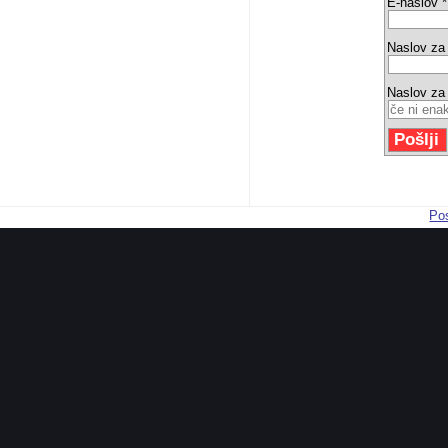
E-naslov *
Naslov za
Naslov za
Pos