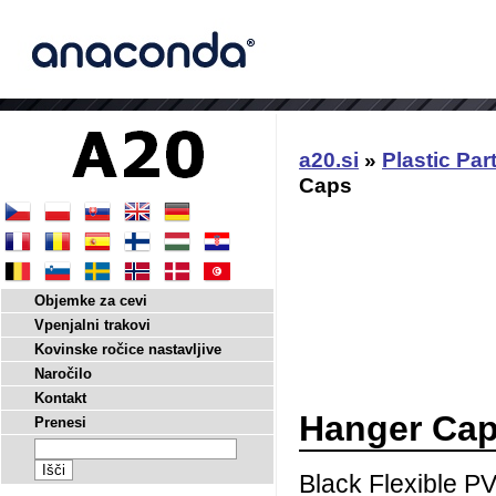
a20.si
»
Plastic Par
Caps
Objemke za cevi
Vpenjalni trakovi
Kovinske ročice nastavljive
Naročilo
Kontakt
Hanger Ca
Prenesi
Black Flexible PV