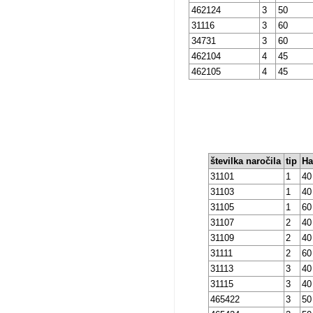
462124
3
50
31116
3
60
34731
3
60
462104
4
45
462105
4
45
številka naročila
tip
Ha
31101
1
40
31103
1
40
31105
1
60
31107
2
40
31109
2
40
31111
2
60
31113
3
40
31115
3
40
465422
3
50