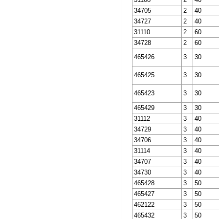
34705
2
40
34727
2
40
31110
2
60
34728
2
60
465426
3
30
465425
3
30
465423
3
30
465429
3
30
31112
3
40
34729
3
40
34706
3
40
31114
3
40
34707
3
40
34730
3
40
465428
3
50
465427
3
50
462122
3
50
465432
3
50