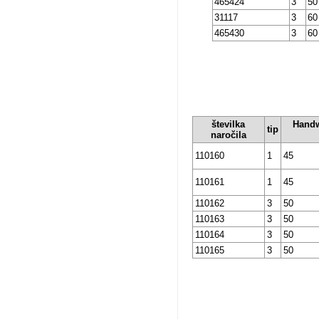
465424
3
50
31117
3
60
465430
3
60
številka
Handw
tip
naročila
110160
1
45
110161
1
45
110162
3
50
110163
3
50
110164
3
50
110165
3
50