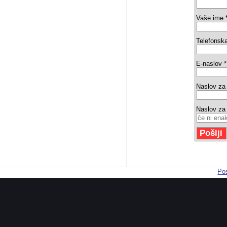
Vaše ime 
Telefonska
E-naslov *
Naslov za
Naslov za
Pos