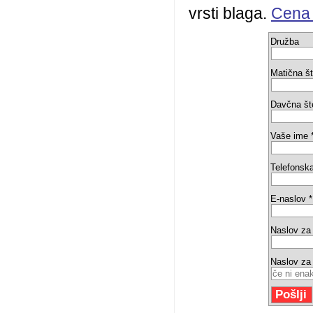
vrsti blaga.
Cena 
Družba
Matična št
Davčna št
Vaše ime 
Telefonska
E-naslov *
Naslov za
Naslov za