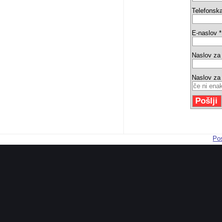
Telefonska
E-naslov *
Naslov za
Naslov za
Pos