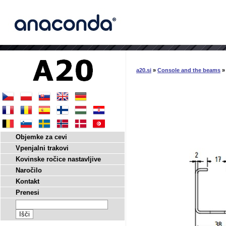
a20.si
»
Console and the beams
» 
Objemke za cevi
Vpenjalni trakovi
Kovinske ročice nastavljive
Naročilo
Kontakt
Prenesi