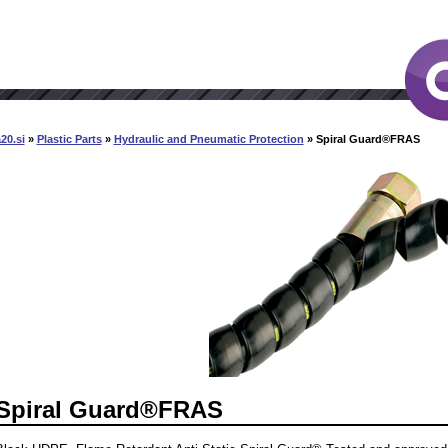
20.si
»
Plastic Parts
»
Hydraulic and Pneumatic Protection
» Spiral Guard®FRAS
Spiral Guard®FRAS