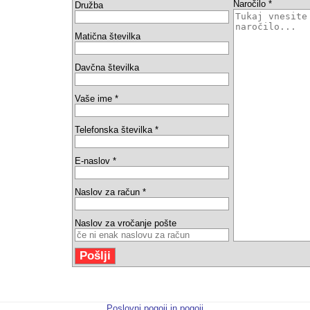
Naročilo *
Družba
Matična številka
Davčna številka
Vaše ime *
Telefonska številka *
E-naslov *
Naslov za račun *
Naslov za vročanje pošte
Poslovni pogoji in pogoji