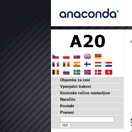
a
Objemke za cevi
Vpenjalni trakovi
Kovinske ročice nastavljive
Naročilo
Kontakt
Prenesi