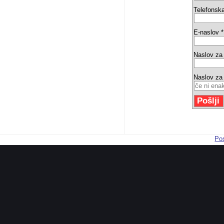
Telefonska
E-naslov *
Naslov za
Naslov za
Pos